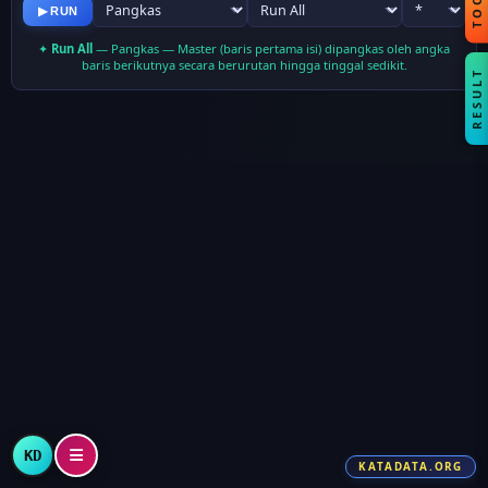
TOOLS
▶ RUN
✦
Run All
— Pangkas — Master (baris pertama isi) dipangkas oleh angka
baris berikutnya secara berurutan hingga tinggal sedikit.
RESULT
KD
KATADATA.ORG