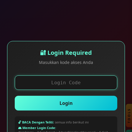
🔐 Login Required
Masukkan kode akses Anda
Login
TOOLS
🔓 BACA Dengan Teliti:
semua info berikut ini
👥 Member Login Code: